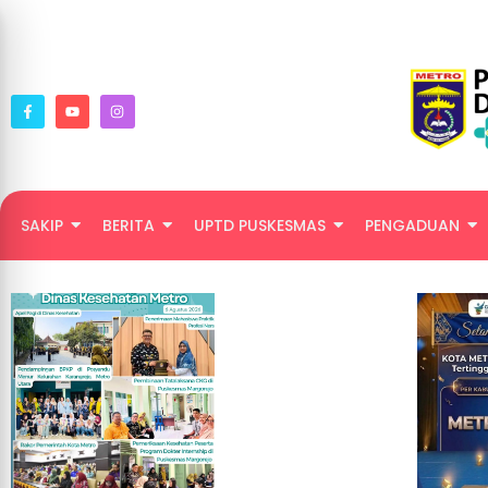
SAKIP
BERITA
UPTD PUSKESMAS
PENGADUAN