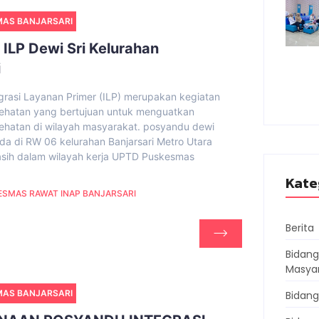
MAS BANJARSARI
ILP Dewi Sri Kelurahan
i
grasi Layanan Primer (ILP) merupakan kegiatan
ehatan yang bertujuan untuk menguatkan
ehatan di wilayah masyarakat. posyandu dewi
rada di RW 06 kelurahan Banjarsari Metro Utara
asih dalam wilayah kerja UPTD Puskesmas
Kate
SMAS RAWAT INAP BANJARSARI
Berita
Bidan
Masya
MAS BANJARSARI
Bidang