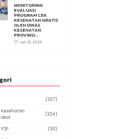
MONITORING
EVALUASI
PROGRAM CEK
KESEHATAN GRATIS
OLEH DINAS
KESEHATAN
PROVINSI…
Juli 23, 2026
gori
(327)
g Kesehatan
(224)
rakat
 P2P
(30)