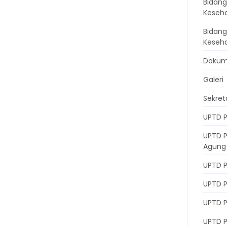
Bidang
Keseh
Bidan
Keseh
Doku
Galeri
Sekret
UPTD P
UPTD 
Agung
UPTD P
UPTD 
UPTD 
UPTD 