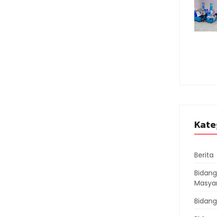
Kate
Berita
Bidan
Masya
Bidang