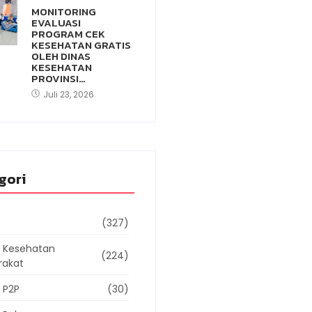
MONITORING
EVALUASI
PROGRAM CEK
KESEHATAN GRATIS
OLEH DINAS
KESEHATAN
PROVINSI…
Juli 23, 2026
gori
(327)
g Kesehatan
(224)
rakat
 P2P
(30)