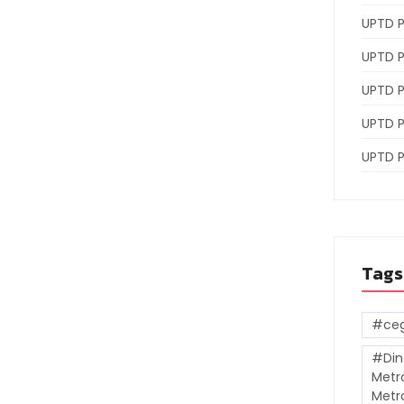
UPTD P
UPTD P
UPTD 
UPTD 
UPTD 
Tags
#ceg
#Din
Metr
Metr