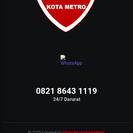
0821 8643 1119
24/7 Darurat
© 2025 Created by
Dinas Kesehatan Metro