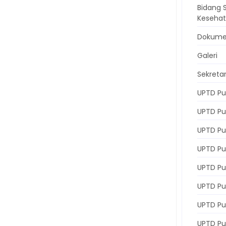
Bidang 
Keseha
Dokum
Galeri
Sekretar
UPTD Pu
UPTD Pu
UPTD Pu
UPTD Pu
UPTD Pu
UPTD P
UPTD Pu
UPTD Pu