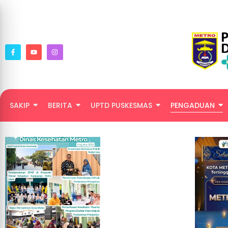
SAKIP
BERITA
UPTD PUSKESMAS
PENGADUAN