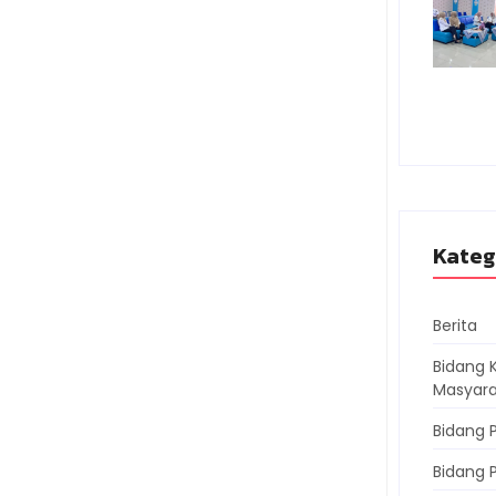
Kateg
Berita
Bidang 
Masyara
Bidang 
Bidang 