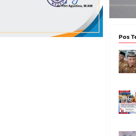
Pos T