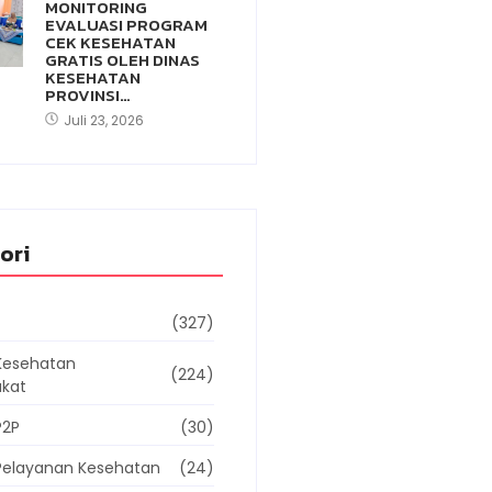
MONITORING
EVALUASI PROGRAM
CEK KESEHATAN
GRATIS OLEH DINAS
KESEHATAN
PROVINSI…
Juli 23, 2026
ori
(327)
Kesehatan
(224)
kat
P2P
(30)
Pelayanan Kesehatan
(24)