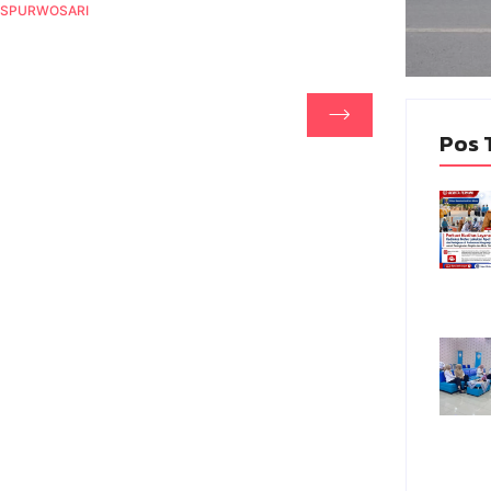
SPURWOSARI
Pos 