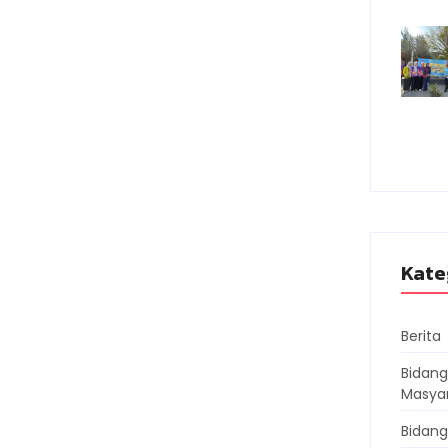
Kate
Berita
Bidan
Masya
Bidang