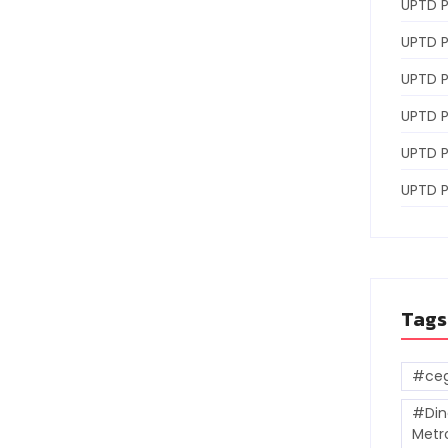
UPTD 
UPTD P
UPTD P
UPTD 
UPTD 
UPTD 
Tags
#ceg
#Din
Metr