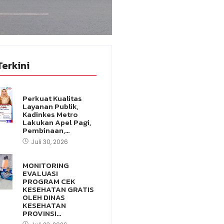
Terkini
Perkuat Kualitas
Layanan Publik,
Kadinkes Metro
Lakukan Apel Pagi,
Pembinaan,…
Juli 30, 2026
MONITORING
EVALUASI
PROGRAM CEK
KESEHATAN GRATIS
OLEH DINAS
KESEHATAN
PROVINSI…