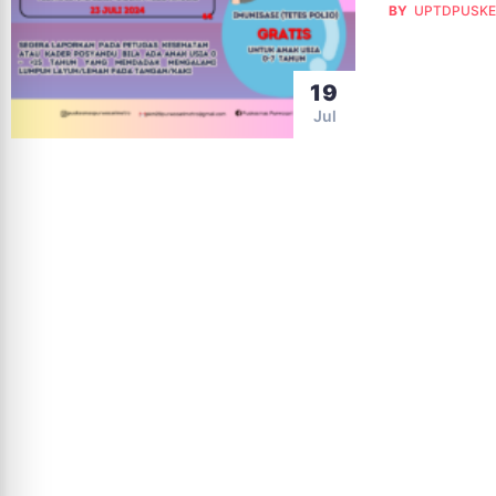
BY
UPTDPUSKE
19
Jul