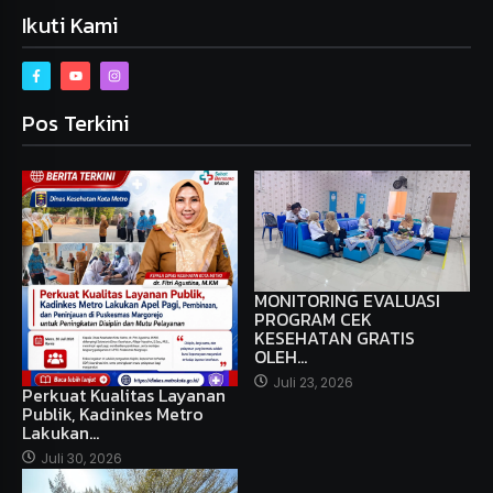
Ikuti Kami
Pos Terkini
MONITORING EVALUASI
PROGRAM CEK
KESEHATAN GRATIS
OLEH…
Juli 23, 2026
Perkuat Kualitas Layanan
Publik, Kadinkes Metro
Lakukan…
Juli 30, 2026