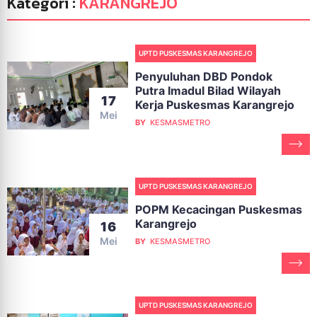
Kategori :
KARANGREJO
UPTD PUSKESMAS KARANGREJO
Penyuluhan DBD Pondok
Putra Imadul Bilad Wilayah
17
Kerja Puskesmas Karangrejo
Mei
BY
KESMASMETRO
UPTD PUSKESMAS KARANGREJO
POPM Kecacingan Puskesmas
Karangrejo
16
Mei
BY
KESMASMETRO
UPTD PUSKESMAS KARANGREJO