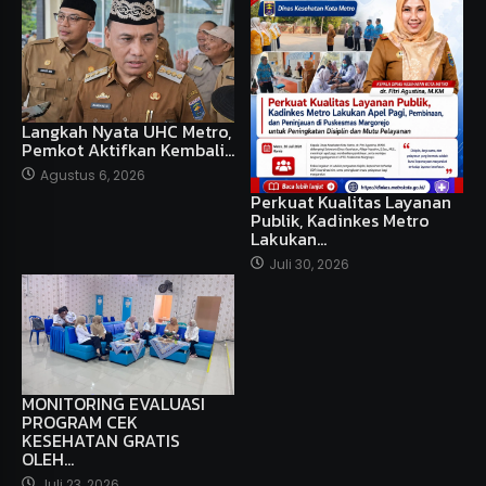
Langkah Nyata UHC Metro,
Pemkot Aktifkan Kembali…
Agustus 6, 2026
Perkuat Kualitas Layanan
Publik, Kadinkes Metro
Lakukan…
Juli 30, 2026
MONITORING EVALUASI
PROGRAM CEK
KESEHATAN GRATIS
OLEH…
Juli 23, 2026