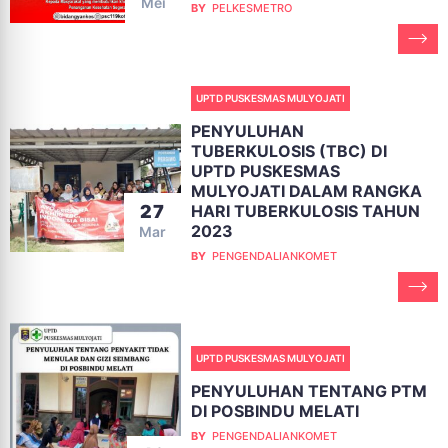
Mei
BY
PELKESMETRO
UPTD PUSKESMAS MULYOJATI
PENYULUHAN
TUBERKULOSIS (TBC) DI
UPTD PUSKESMAS
MULYOJATI DALAM RANGKA
HARI TUBERKULOSIS TAHUN
27
2023
Mar
BY
PENGENDALIANKOMET
UPTD PUSKESMAS MULYOJATI
PENYULUHAN TENTANG PTM
DI POSBINDU MELATI
BY
PENGENDALIANKOMET