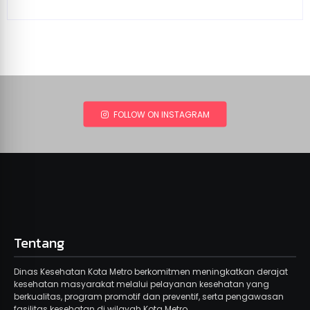
FOLLOW ON INSTAGRAM
Tentang
Dinas Kesehatan Kota Metro berkomitmen meningkatkan derajat
kesehatan masyarakat melalui pelayanan kesehatan yang
berkualitas, program promotif dan preventif, serta pengawasan
fasilitas kesehatan di wilayah Kota Metro.