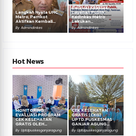
Perkuat Kualitas
Langkah Nyata UHC
Layanan Publik,
Metro, Pemkot
Kadinkes Metro
Aktifkan Kembali…
Lakukan…
By
Admindinkes
By
Admindinkes
Hot News
MONITORING
CEK KESEHATAN
EVALUASI PROGRAM
GRATIS (CKG)
CEK KESEHATAN
UPTD.PUSKESMAS
GRATIS OLEH…
GANJAR AGUNG…
By
Uptdpuskesganjaragung
By
Uptdpuskesganjaragung