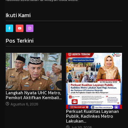
Ikuti Kami
Pos Terkini
Langkah Nyata UHC Metro,
Pemkot Aktifkan Kembali…
Agustus 6, 2026
Perkuat Kualitas Layanan
Publik, Kadinkes Metro
Lakukan…
Juli 30, 2026