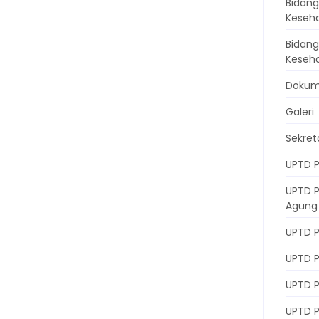
Bidang
Keseh
Bidan
Keseh
Doku
Galeri
Sekret
UPTD P
UPTD 
Agung
UPTD P
UPTD 
UPTD 
UPTD 