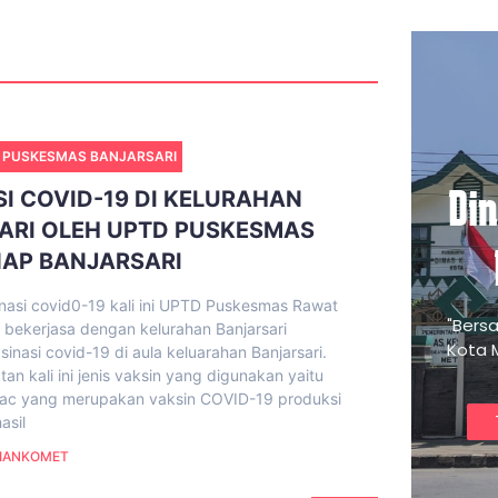
 PUSKESMAS BANJARSARI
Di
I COVID-19 DI KELURAHAN
ARI OLEH UPTD PUSKESMAS
NAP BANJARSARI
nasi covid0-19 kali ini UPTD Puskesmas Rawat
"Bers
i bekerjasa dengan kelurahan Banjarsari
Kota 
inasi covid-19 di aula keluarahan Banjarsari.
n kali ini jenis vaksin yang digunakan yaitu
Vac yang merupakan vaksin COVID-19 produksi
asil
IANKOMET