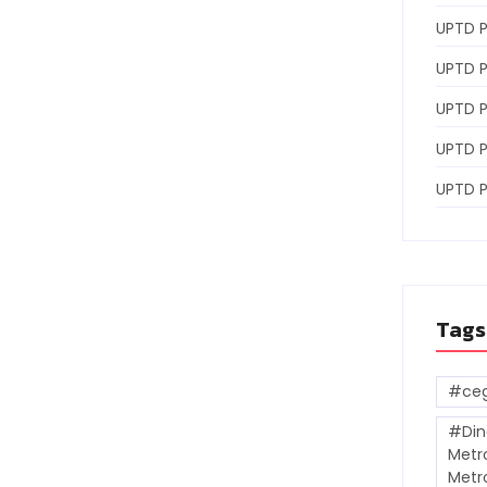
UPTD P
UPTD P
UPTD 
UPTD 
UPTD 
Tags
#ceg
#Din
Metr
Metr