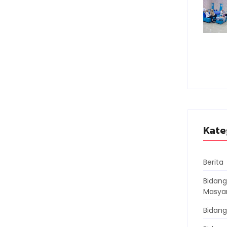
Kate
Berita
Bidan
Masya
Bidang