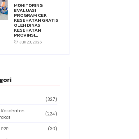
MONITORING
EVALUASI
PROGRAM CEK
KESEHATAN GRATIS
OLEH DINAS
KESEHATAN
PROVINSI…
Juli 23, 2026
gori
(327)
g Kesehatan
(224)
rakat
 P2P
(30)