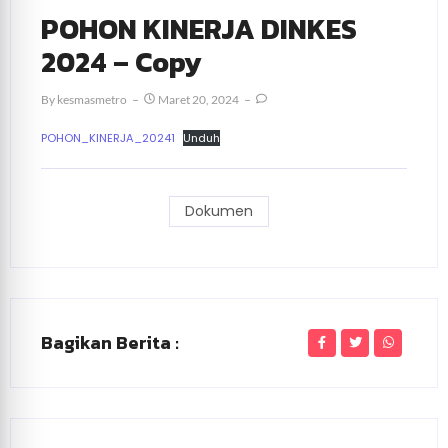
POHON KINERJA DINKES
2024 – Copy
By
Kesmasmetro
Maret 20, 2024
POHON_KINERJA_20241
Unduh
Dokumen
Bagikan Berita :