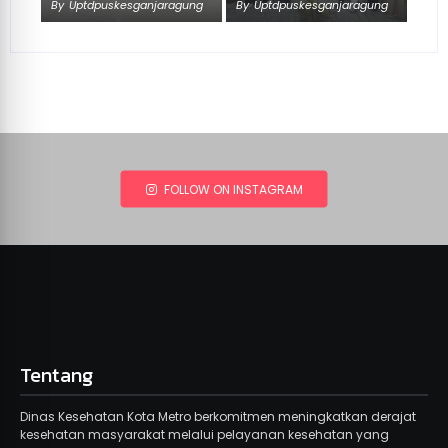
By
Uptdpuskesganjaragung
By
Uptdpuskesganjaragung
FOLLOW ON INSTAGRAM
Tentang
Dinas Kesehatan Kota Metro berkomitmen meningkatkan derajat
kesehatan masyarakat melalui pelayanan kesehatan yang