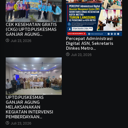
CEK KESEHATAN GRATIS
(CKG) UPTD.PUSKESMAS
GANJAR AGUNG…
Percepat Administrasi
Juli 23, 2026
Digital ASN, Sekretaris
Dinkes Metro…
Juli 23, 2026
UPTD.PUSKESMAS
GANJAR AGUNG
MELAKSANAKAN
KEGIATAN INTERVENSI
PEMBERDAYAAN…
Juli 23, 2026