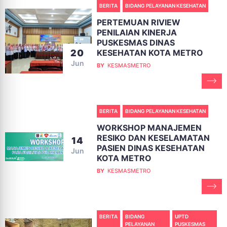
BERITA
BIDANG PELAYANAN KESEHATAN
PERTEMUAN RIVIEW
PENILAIAN KINERJA
PUSKESMAS DINAS
KESEHATAN KOTA METRO
20
Jun
BY
KESMASMETRO
BERITA
BIDANG PELAYANAN KESEHATAN
WORKSHOP MANAJEMEN
RESIKO DAN KESELAMATAN
14
PASIEN DINAS KESEHATAN
Jun
KOTA METRO
BY
KESMASMETRO
BERITA
BIDANG
UPTD
PELAYANAN
PUSKESMAS